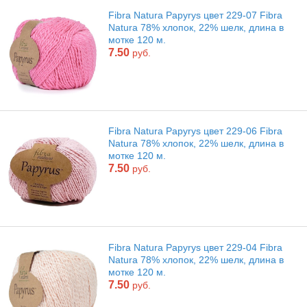
Fibra Natura Papyrys цвет 229-07 Fibra
Natura 78% хлопок, 22% шелк, длина в
мотке 120 м.
7.50
руб.
Fibra Natura Papyrys цвет 229-06 Fibra
Natura 78% хлопок, 22% шелк, длина в
мотке 120 м.
7.50
руб.
Fibra Natura Papyrys цвет 229-04 Fibra
Natura 78% хлопок, 22% шелк, длина в
мотке 120 м.
7.50
руб.