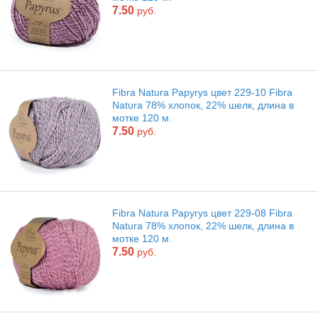
7.50
руб.
Fibra Natura Papyrys цвет 229-10 Fibra
Natura 78% хлопок, 22% шелк, длина в
мотке 120 м.
7.50
руб.
Fibra Natura Papyrys цвет 229-08 Fibra
Natura 78% хлопок, 22% шелк, длина в
мотке 120 м.
7.50
руб.