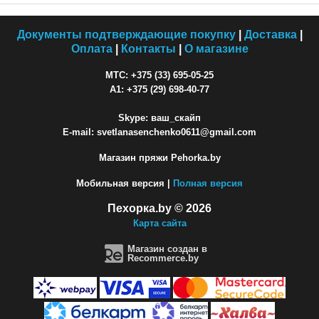
Документы подтверждающие покупку
|
Доставка
|
Оплата
|
Контакты
|
О магазине
МТС: +375 (33) 695-05-25
A1: +375 (29) 698-40-77
Skype: ваш_скайп
E-mail: svetlanasenchenko0611@gmail.com
Магазин пряжи Pehorka.by
Мобильная версия |
Полная версия
Пехорка.by © 2026
Карта сайта
Магазин создан в
Recommerce.by