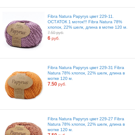
Fibra Natura Papyrys цвет 229-11.
ОСТАТОК 1 моток!!! Fibra Natura 78%
хлопок, 22% шелк, длина в мотке 120 м.
7.50 руб.
6
руб.
Fibra Natura Papyrys цвет 229-31 Fibra
Natura 78% хлопок, 22% шелк, длина в
мотке 120 м.
7.50
руб.
Fibra Natura Papyrys цвет 229-27 Fibra
Natura 78% хлопок, 22% шелк, длина в
мотке 120 м.