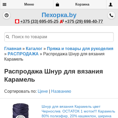
Меню
Корзина
Пехорка.by
+375 (33) 695-05-25
+375 (29) 698-40-77
Главная
»
Каталог
»
Пряжа и товары для рукоделия
»
РАСПРОДАЖА
»
Распродажа Шнур для вязания
Карамель
Распродажа Шнур для вязания
Карамель
Сортировать по:
Цене
|
Названию
Шнур для вязания Карамель цвет
Чернослив. ОСТАТОК 1 моток!!! Карамель
80% полиэфир, 20% кашмилон, ширина