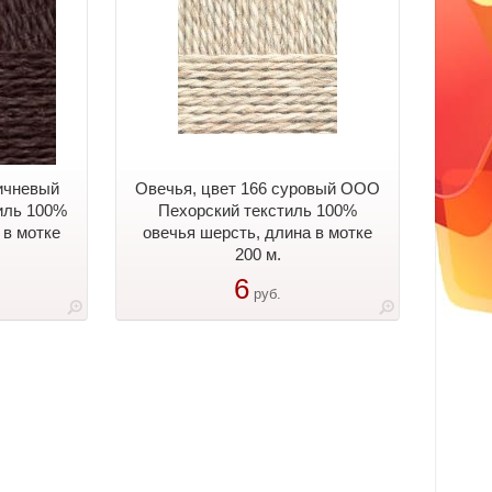
ричневый
Овечья, цвет 166 суровый ООО
иль 100%
Пехорский текстиль 100%
 в мотке
овечья шерсть, длина в мотке
200 м.
6
руб.