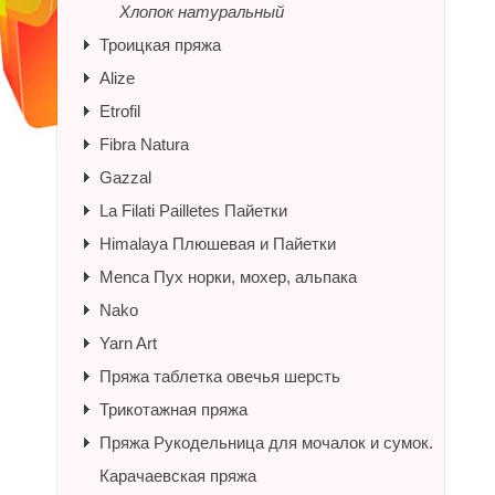
Хлопок натуральный
Троицкая пряжа
Alize
Etrofil
Fibra Natura
Gazzal
La Filati Pailletes Пайетки
Himalaya Плюшевая и Пайетки
Menca Пух норки, мохер, альпака
Nako
Yarn Art
Пряжа таблетка овечья шерсть
Трикотажная пряжа
Пряжа Рукодельница для мочалок и сумок.
Карачаевская пряжа