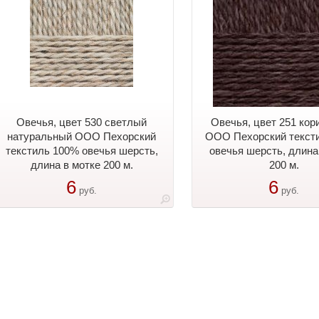
Овечья, цвет 530 светлый
Овечья, цвет 251 ко
натуральный ООО Пехорский
ООО Пехорский текст
текстиль 100% овечья шерсть,
овечья шерсть, длина
длина в мотке 200 м.
200 м.
6
6
руб.
руб.