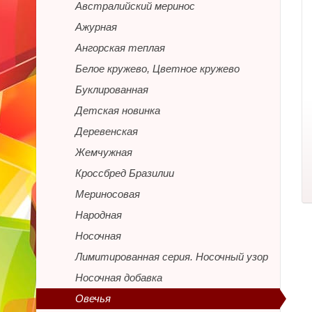
Австралийский меринос
Ажурная
Ангорская теплая
Белое кружево, Цветное кружево
Буклированная
Детская новинка
Деревенская
Жемчужная
Кроссбред Бразилии
Мериносовая
Народная
Носочная
Лимитированная серия. Носочный узор
Носочная добавка
Овечья