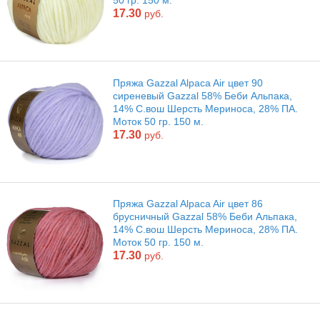
17.30
руб.
Пряжа Gazzal Alpaca Air цвет 90
сиреневый Gazzal 58% Беби Альпака,
14% С.вош Шерсть Мериноса, 28% ПА.
Моток 50 гр. 150 м.
17.30
руб.
Пряжа Gazzal Alpaca Air цвет 86
брусничный Gazzal 58% Беби Альпака,
14% С.вош Шерсть Мериноса, 28% ПА.
Моток 50 гр. 150 м.
17.30
руб.