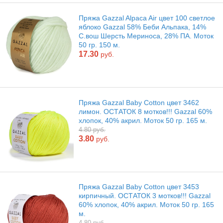
Пряжа Gazzal Alpaca Air цвет 100 светлое
яблоко Gazzal 58% Беби Альпака, 14%
С.вош Шерсть Мериноса, 28% ПА. Моток
50 гр. 150 м.
17.30
руб.
Пряжа Gazzal Baby Cotton цвет 3462
лимон. ОСТАТОК 8 мотков!!! Gazzal 60%
хлопок, 40% акрил. Моток 50 гр. 165 м.
4.80 руб.
3.80
руб.
Пряжа Gazzal Baby Cotton цвет 3453
кирпичный. ОСТАТОК 3 мотков!!! Gazzal
60% хлопок, 40% акрил. Моток 50 гр. 165
м.
4.80 руб.