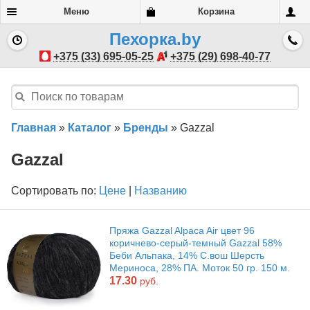
Меню
Корзина
Пехорка.by
+375 (33) 695-05-25
+375 (29) 698-40-77
Главная
»
Каталог
»
Бренды
»
Gazzal
Gazzal
Сортировать по:
Цене
|
Названию
Пряжа Gazzal Alpaca Air цвет 96
коричнево-серый-темный Gazzal 58%
Беби Альпака, 14% С.вош Шерсть
Мериноса, 28% ПА. Моток 50 гр. 150 м.
17.30
руб.