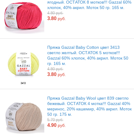
ягодный. ОСТАТОК 8 мотков!!! Gazzal 60%
хлопок, 40% акрил. Моток 50 гр. 165 м.
4.80 руб.
3.80
руб.
Пряжа Gazzal Baby Cotton цвет 3413
светло желтый. ОСТАТОК 5 мотков!!!
Gazzal 60% хлопок, 40% акрил. Моток 50
гр. 165 м.
4.80 руб.
3.80
руб.
Пряжа Gazzal Baby Wool цвет 839 светло
бежевый. ОСТАТОК 4 мотка!!! Gazzal 40%
меринос, 20% кашемир, 40% акрил. Моток
50 гр. 175 м.
5.70 руб.
4.90
руб.