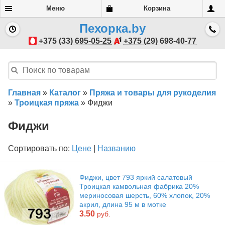
Меню
Корзина
Пехорка.by
+375 (33) 695-05-25
+375 (29) 698-40-77
Главная
»
Каталог
»
Пряжа и товары для рукоделия
»
Троицкая пряжа
»
Фиджи
Фиджи
Сортировать по:
Цене
|
Названию
Фиджи, цвет 793 яркий салатовый
Троицкая камвольная фабрика 20%
мериносовая шерсть, 60% хлопок, 20%
акрил, длина 95 м в мотке
3.50
руб.