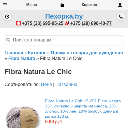
Меню
Корзина
Пехорка.by
+375 (33) 695-05-25
+375 (29) 698-40-77
Главная
»
Каталог
»
Пряжа и товары для рукоделия
»
Fibra Natura
»
Fibra Natura Le Chic
Fibra Natura Le Chic
Сортировать по:
Цене
|
Названию
Fibra Natura Le Chic 15-201 Fibra Natura
36% супервош шерсть мериноса, 28%
хлопок, 18% лен, 18% бамбук, длина в
мотке 120 м.
6.80
руб.