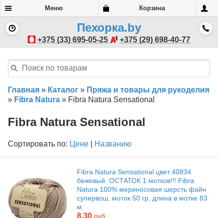
Меню
Корзина
Пехорка.by
+375 (33) 695-05-25
+375 (29) 698-40-77
Главная
»
Каталог
»
Пряжа и товары для рукоделия
»
Fibra Natura
»
Fibra Natura Sensational
Fibra Natura Sensational
Сортировать по:
Цене
|
Названию
Fibra Natura Sensational цвет 40834
бежевый. ОСТАТОК 1 мотков!!! Fibra
Natura 100% мериносовая шерсть файн
супервош, моток 50 гр. длина в мотке 83
м.
8.30
руб.