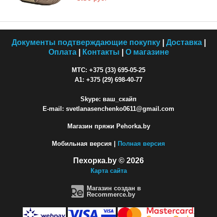
Документы подтверждающие покупку
|
Доставка
|
Оплата
|
Контакты
|
О магазине
МТС: +375 (33) 695-05-25
A1: +375 (29) 698-40-77
Skype: ваш_скайп
E-mail: svetlanasenchenko0611@gmail.com
Магазин пряжи Pehorka.by
Мобильная версия |
Полная версия
Пехорка.by © 2026
Карта сайта
Магазин создан в
Recommerce.by