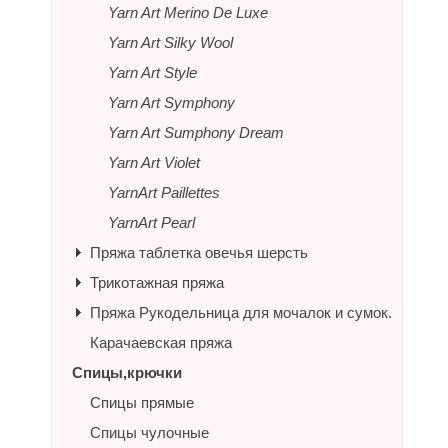
Yarn Art Merino De Luxe
Yarn Art Silky Wool
Yarn Art Style
Yarn Art Symphony
Yarn Art Sumphony Dream
Yarn Art Violet
YarnArt Paillettes
YarnArt Pearl
Пряжа таблетка овечья шерсть
Трикотажная пряжа
Пряжа Рукодельница для мочалок и сумок.
Карачаевская пряжа
Спицы,крючки
Спицы прямые
Спицы чулочные