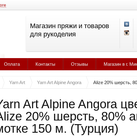
оге
Магазин пряжи и товаров
для рукоделия
Оплата
Контакты
Отзывы
Магазин в г. Ми
Yarn Art
Yarn Art Alpine Angora
Alize 20% шерсть, 8
Yarn Art Alpine Angora ц
Alize 20% шерсть, 80% а
мотке 150 м. (Турция)