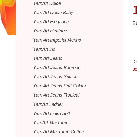
YarnArt Dolce
Yarn Art Dolce Baby
Yarn Art Elegance
В
Yarn Art Heritage
Yarn Art Imperial Merino
YarnArt Iris
Yarn Art Jeans
К
Yarn Art Jeans Bamboo
в
Yarn Art Jeans Splash
Yarn Art Jeans Soft Colors
Yarn Art Jeans Tropical
YarnArt Ladder
Yarn Art Linen Soft
YarnArt Macrame
Yarn Art Macrame Cotton