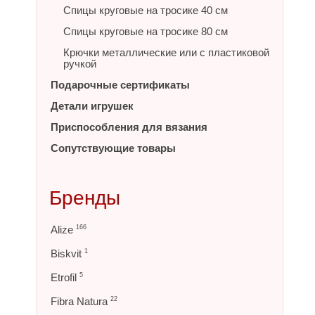
Спицы круговые на тросике 40 см
Спицы круговые на тросике 80 см
Крючки металлические или с пластиковой
ручкой
Подарочные сертификаты
Детали игрушек
Приспособления для вязания
Сопутствующие товары
Бренды
Alize
166
Biskvit
1
Etrofil
5
Fibra Natura
22