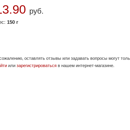
13.90
руб.
ес:
150 г
 сожалению, оставлять отзывы или задавать вопросы могут тол
ойти
или
зарегистрироваться
в нашем интернет-магазине.