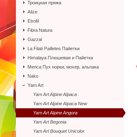
Троицкая пряжа
Alize
Etrofil
Fibra Natura
Gazzal
La Filati Pailletes Пайетки
Himalaya Плюшевая и Пайетки
Menca Пух норки, мохер, альпака
Nako
Yarn Art
Yarn Art Alpine Alpaca
Yarn Art Alpine Alpaca New
Yarn Art Alpine Angora
Yarn Art Begonia
Yarn Art Bouquet Unicolor