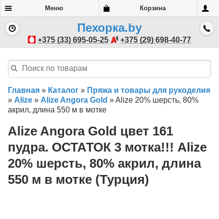
Меню
Корзина
Пехорка.by
+375 (33) 695-05-25
+375 (29) 698-40-77
Главная
»
Каталог
»
Пряжа и товары для рукоделия
»
Alize
»
Alize Angora Gold
»
Alize 20% шерсть, 80%
акрил, длина 550 м в мотке
Alize Angora Gold цвет 161
пудра. ОСТАТОК 3 мотка!!! Alize
20% шерсть, 80% акрил, длина
550 м в мотке (Турция)