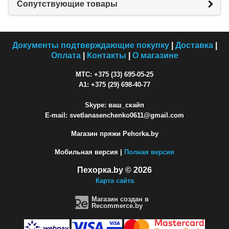
Сопутствующие товары
Документы подтверждающие покупку
|
Доставка
|
Оплата
|
Контакты
|
О магазине
МТС: +375 (33) 695-05-25
A1: +375 (29) 698-40-77
Skype: ваш_скайп
E-mail: svetlanasenchenko0611@gmail.com
Магазин пряжи Pehorka.by
Мобильная версия |
Полная версия
Пехорка.by © 2026
Карта сайта
Магазин создан в
Recommerce.by