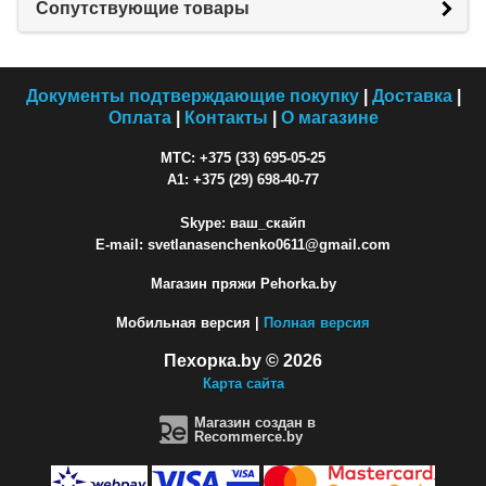
Сопутствующие товары
Документы подтверждающие покупку
|
Доставка
|
Оплата
|
Контакты
|
О магазине
МТС: +375 (33) 695-05-25
A1: +375 (29) 698-40-77
Skype: ваш_скайп
E-mail: svetlanasenchenko0611@gmail.com
Магазин пряжи Pehorka.by
Мобильная версия |
Полная версия
Пехорка.by © 2026
Карта сайта
Магазин создан в
Recommerce.by