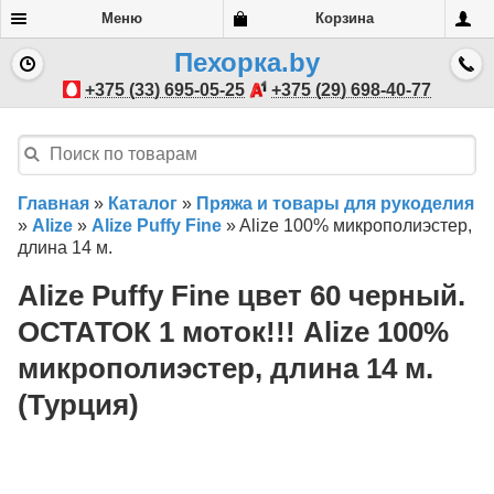
Меню
Корзина
Пехорка.by
+375 (33) 695-05-25
+375 (29) 698-40-77
Главная
»
Каталог
»
Пряжа и товары для рукоделия
»
Alize
»
Alize Puffy Fine
»
Alize 100% микрополиэстер,
длина 14 м.
Alize Puffy Fine цвет 60 черный.
ОСТАТОК 1 моток!!! Alize 100%
микрополиэстер, длина 14 м.
(Турция)