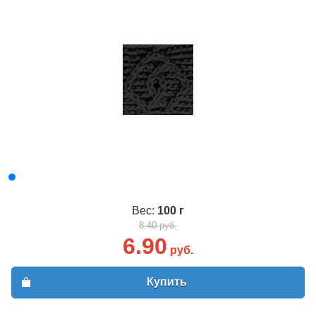
Вес:
100 г
8.40 руб.
6.90
руб.
Купить