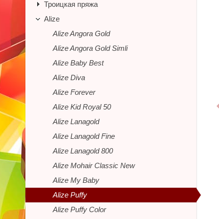
Троицкая пряжа
Alize
Alize Angora Gold
Alize Angora Gold Simli
Alize Baby Best
Alize Diva
Alize Forever
Alize Kid Royal 50
Alize Lanagold
Alize Lanagold Fine
Alize Lanagold 800
Alize Mohair Classic New
Alize My Baby
Alize Puffy
Alize Puffy Color