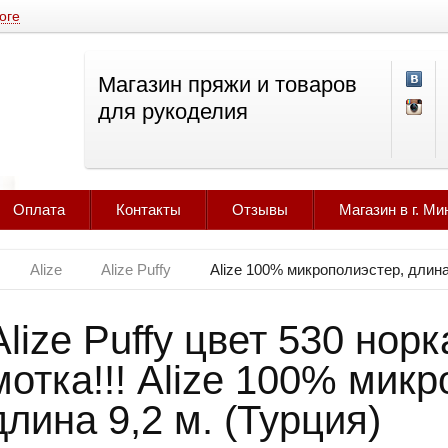
оге
Магазин пряжи и товаров
для рукоделия
Оплата
Контакты
Отзывы
Магазин в г. Ми
Alize
Alize Puffy
Alize 100% микрополиэстер, длина
Alize Puffy цвет 530 норк
мотка!!! Alize 100% мик
длина 9,2 м. (Турция)