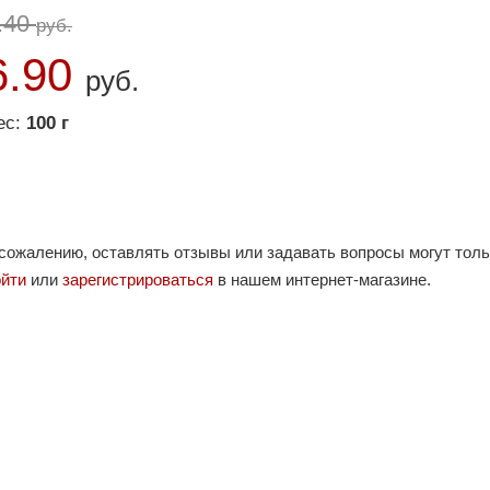
.40
руб.
6.90
руб.
ес:
100 г
 сожалению, оставлять отзывы или задавать вопросы могут тол
ойти
или
зарегистрироваться
в нашем интернет-магазине.