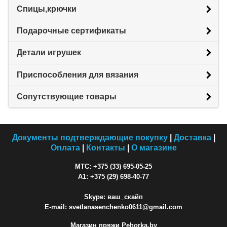
Спицы,крючки
Подарочные сертификаты
Детали игрушек
Приспособления для вязания
Сопутствующие товары
Документы подтверждающие покупку
|
Доставка
|
Оплата
|
Контакты
|
О магазине
МТС: +375 (33) 695-05-25
A1: +375 (29) 698-40-77
Skype: ваш_скайп
E-mail: svetlanasenchenko0611@gmail.com
Магазин пряжи Pehorka.by