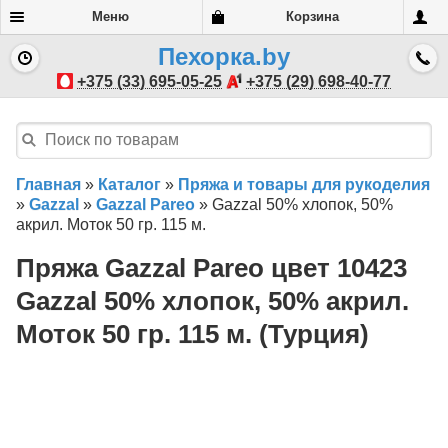
Меню
Корзина
Пехорка.by
+375 (33) 695-05-25
+375 (29) 698-40-77
Главная
»
Каталог
»
Пряжа и товары для рукоделия
»
Gazzal
»
Gazzal Pareo
»
Gazzal 50% хлопок, 50%
акрил. Моток 50 гр. 115 м.
Пряжа Gazzal Pareo цвет 10423
Gazzal 50% хлопок, 50% акрил.
Моток 50 гр. 115 м. (Турция)