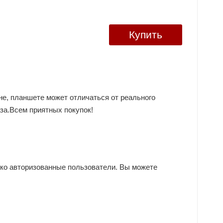
Купить
не, планшете может отличаться от реального
за.Всем приятных покупок!
ько авторизованные пользователи. Вы можете