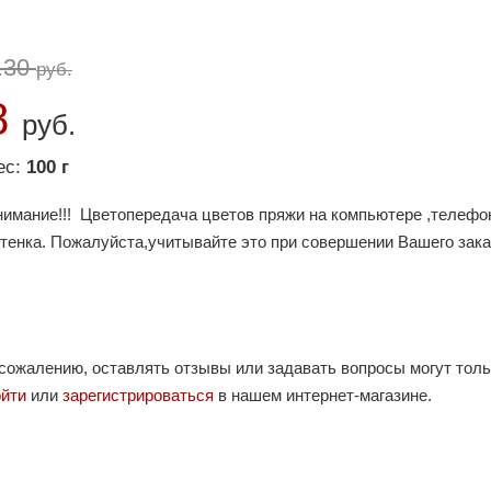
.30
руб.
8
руб.
ес:
100 г
нимание!!! Цветопередача цветов пряжи на компьютере ,телефо
ттенка. Пожалуйста,учитывайте это при совершении Вашего зака
 сожалению, оставлять отзывы или задавать вопросы могут тол
ойти
или
зарегистрироваться
в нашем интернет-магазине.