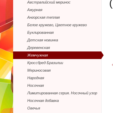
Австралийский меринос
Ажурная
Ангорская теплая
Белое кружево, Цветное кружево
Буклированная
Детская новинка
Деревенская
Жемчужная
Кроссбред Бразилии
Мериносовая
Народная
Носочная
Лимитированная серия. Носочный узор
Носочная добавка
Овечья