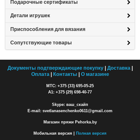
Подарочные сертификаты
Детали игрушек
Приспособления для вязания
Сопутствующие товары
Документы подтверждающие покупку
|
Доставка
|
Оплата
|
Контакты
|
О магазине
МТС: +375 (33) 695-05-25
A1: +375 (29) 698-40-77
Skype: ваш_скайп
E-mail: svetlanasenchenko0611@gmail.com
Магазин пряжи Pehorka.by
Мобильная версия |
Полная версия