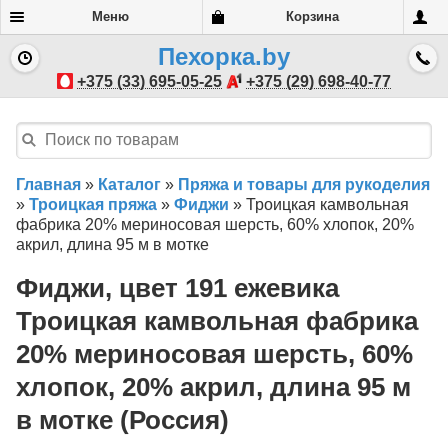
Меню
Корзина
Пехорка.by
+375 (33) 695-05-25
+375 (29) 698-40-77
Главная
»
Каталог
»
Пряжа и товары для рукоделия
»
Троицкая пряжа
»
Фиджи
»
Троицкая камвольная
фабрика 20% мериносовая шерсть, 60% хлопок, 20%
акрил, длина 95 м в мотке
Фиджи, цвет 191 ежевика
Троицкая камвольная фабрика
20% мериносовая шерсть, 60%
хлопок, 20% акрил, длина 95 м
в мотке (Россия)