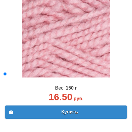
Вес:
150 г
16.50
руб.
Купить