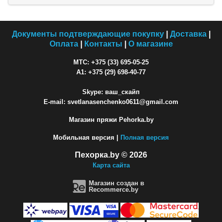
Документы подтверждающие покупку
|
Доставка
|
Оплата
|
Контакты
|
О магазине
МТС: +375 (33) 695-05-25
A1: +375 (29) 698-40-77
Skype: ваш_скайп
E-mail: svetlanasenchenko0611@gmail.com
Магазин пряжи Pehorka.by
Мобильная версия |
Полная версия
Пехорка.by © 2026
Карта сайта
Магазин создан в
Recommerce.by