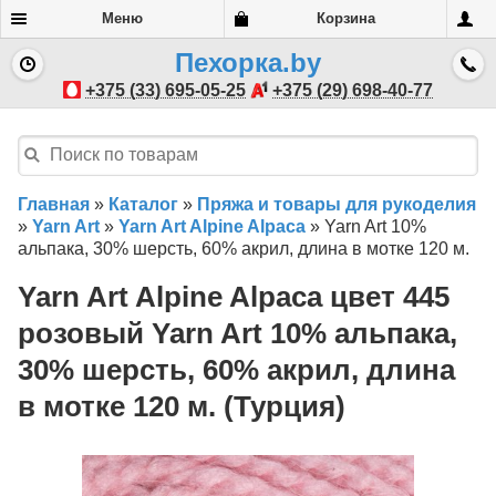
Меню
Корзина
Пехорка.by
+375 (33) 695-05-25
+375 (29) 698-40-77
Главная
»
Каталог
»
Пряжа и товары для рукоделия
»
Yarn Art
»
Yarn Art Alpine Alpaca
»
Yarn Art 10%
альпака, 30% шерсть, 60% акрил, длина в мотке 120 м.
Yarn Art Alpine Alpaca цвет 445
розовый Yarn Art 10% альпака,
30% шерсть, 60% акрил, длина
в мотке 120 м. (Турция)