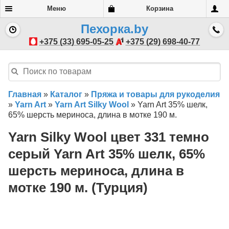
Меню
Корзина
Пехорка.by
+375 (33) 695-05-25
+375 (29) 698-40-77
Главная
»
Каталог
»
Пряжа и товары для рукоделия
»
Yarn Art
»
Yarn Art Silky Wool
»
Yarn Art 35% шелк,
65% шерсть мериноса, длина в мотке 190 м.
Yarn Silky Wool цвет 331 темно
серый Yarn Art 35% шелк, 65%
шерсть мериноса, длина в
мотке 190 м. (Турция)