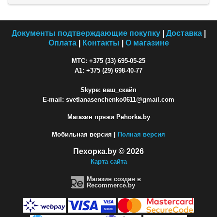
Документы подтверждающие покупку
|
Доставка
|
Оплата
|
Контакты
|
О магазине
МТС: +375 (33) 695-05-25
A1: +375 (29) 698-40-77
Skype: ваш_скайп
E-mail: svetlanasenchenko0611@gmail.com
Магазин пряжи Pehorka.by
Мобильная версия |
Полная версия
Пехорка.by © 2026
Карта сайта
Магазин создан в
Recommerce.by