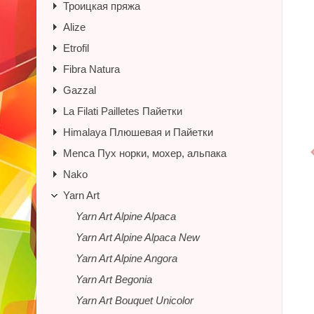
Троицкая пряжа
Alize
Etrofil
Fibra Natura
Gazzal
La Filati Pailletes Пайетки
Himalaya Плюшевая и Пайетки
Menca Пух норки, мохер, альпака
Nako
Yarn Art
Yarn Art Alpine Alpaca
Yarn Art Alpine Alpaca New
Yarn Art Alpine Angora
Yarn Art Begonia
Yarn Art Bouquet Unicolor