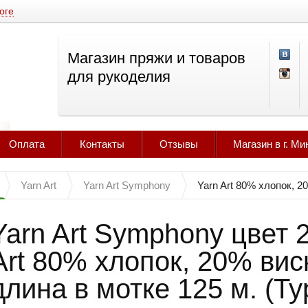
оге
Магазин пряжи и товаров
для рукоделия
Оплата
Контакты
Отзывы
Магазин в г. Ми
Yarn Art
Yarn Art Symphony
Yarn Art 80% хлопок, 2
Yarn Art Symphony цвет 
Art 80% хлопок, 20% виск
длина в мотке 125 м. (Ту