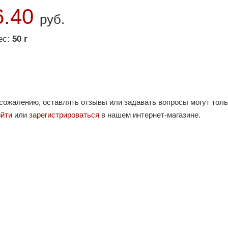
6.40
руб.
ес:
50 г
 сожалению, оставлять отзывы или задавать вопросы могут тол
ойти
или
зарегистрироваться
в нашем интернет-магазине.