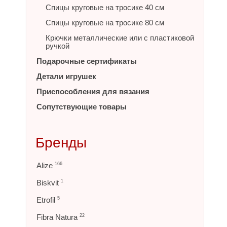
Спицы круговые на тросике 40 см
Спицы круговые на тросике 80 см
Крючки металлические или с пластиковой
ручкой
Подарочные сертификаты
Детали игрушек
Приспособления для вязания
Сопутствующие товары
Бренды
Alize
166
Biskvit
1
Etrofil
5
Fibra Natura
22