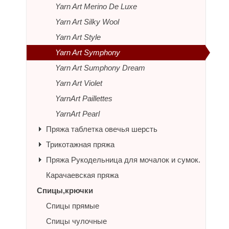
Yarn Art Merino De Luxe
Yarn Art Silky Wool
Yarn Art Style
Yarn Art Symphony
Yarn Art Sumphony Dream
Yarn Art Violet
YarnArt Paillettes
YarnArt Pearl
Пряжа таблетка овечья шерсть
Трикотажная пряжа
Пряжа Рукодельница для мочалок и сумок.
Карачаевская пряжа
Спицы,крючки
Спицы прямые
Спицы чулочные