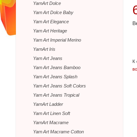
YarnArt Dolce
Yarn Art Dolce Baby
Yarn Art Elegance
В
Yarn Art Heritage
Yarn Art Imperial Merino
YarnArt Iris
Yarn Art Jeans
К
Yarn Art Jeans Bamboo
в
Yarn Art Jeans Splash
Yarn Art Jeans Soft Colors
Yarn Art Jeans Tropical
YarnArt Ladder
Yarn Art Linen Soft
YarnArt Macrame
Yarn Art Macrame Cotton