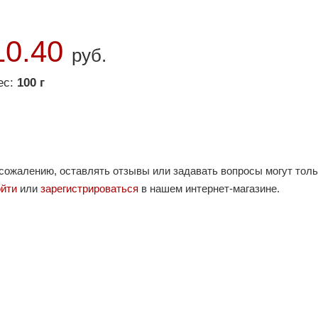
10.40
руб.
ес:
100 г
 сожалению, оставлять отзывы или задавать вопросы могут тол
ойти
или
зарегистрироваться
в нашем интернет-магазине.