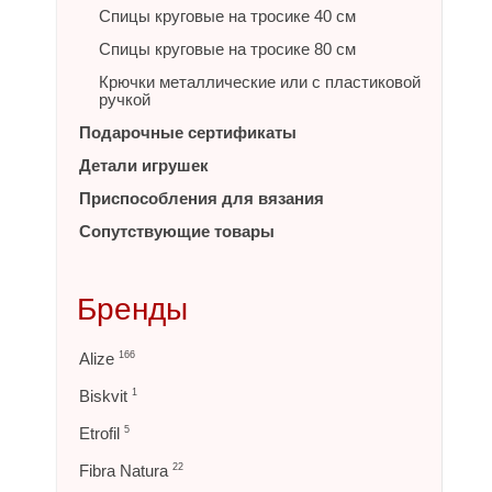
Спицы круговые на тросике 40 см
Спицы круговые на тросике 80 см
Крючки металлические или с пластиковой
ручкой
Подарочные сертификаты
Детали игрушек
Приспособления для вязания
Сопутствующие товары
Бренды
Alize
166
Biskvit
1
Etrofil
5
Fibra Natura
22