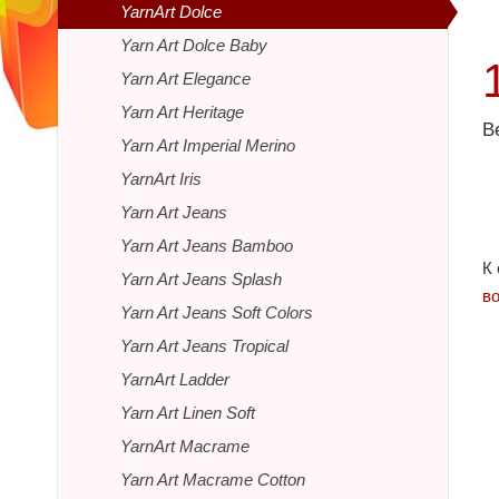
YarnArt Dolce
Yarn Art Dolce Baby
Yarn Art Elegance
Yarn Art Heritage
В
Yarn Art Imperial Merino
YarnArt Iris
Yarn Art Jeans
Yarn Art Jeans Bamboo
К
Yarn Art Jeans Splash
в
Yarn Art Jeans Soft Colors
Yarn Art Jeans Tropical
YarnArt Ladder
Yarn Art Linen Soft
YarnArt Macrame
Yarn Art Macrame Cotton