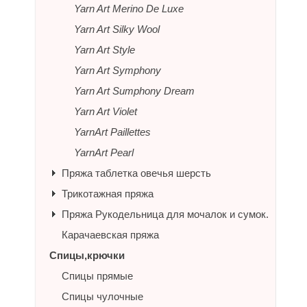
Yarn Art Merino De Luxe
Yarn Art Silky Wool
Yarn Art Style
Yarn Art Symphony
Yarn Art Sumphony Dream
Yarn Art Violet
YarnArt Paillettes
YarnArt Pearl
Пряжа таблетка овечья шерсть
Трикотажная пряжа
Пряжа Рукодельница для мочалок и сумок.
Карачаевская пряжа
Спицы,крючки
Спицы прямые
Спицы чулочные