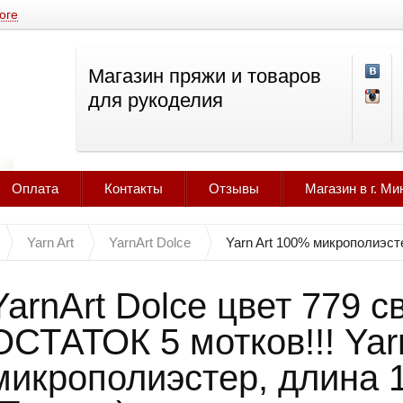
оге
Магазин пряжи и товаров
для рукоделия
Оплата
Контакты
Отзывы
Магазин в г. Ми
Yarn Art
YarnArt Dolce
Yarn Art 100% микрополиэст
YarnArt Dolce цвет 779 с
ОСТАТОК 5 мотков!!! Yar
микрополиэстер, длина 1