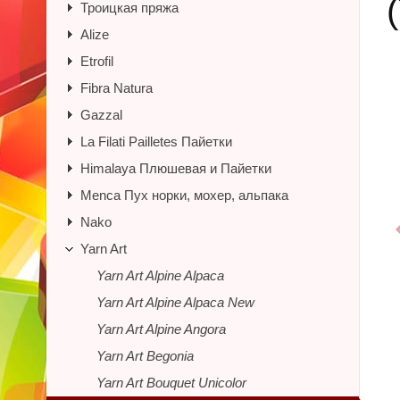
Троицкая пряжа
Alize
Etrofil
Fibra Natura
Gazzal
La Filati Pailletes Пайетки
Himalaya Плюшевая и Пайетки
Menca Пух норки, мохер, альпака
Nako
Yarn Art
Yarn Art Alpine Alpaca
Yarn Art Alpine Alpaca New
Yarn Art Alpine Angora
Yarn Art Begonia
Yarn Art Bouquet Unicolor