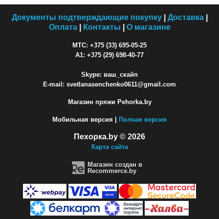
Документы подтверждающие покупку
|
Доставка
|
Оплата
|
Контакты
|
О магазине
МТС: +375 (33) 695-05-25
A1: +375 (29) 698-40-77
Skype: ваш_скайп
E-mail: svetlanasenchenko0611@gmail.com
Магазин пряжи Pehorka.by
Мобильная версия |
Полная версия
Пехорка.by © 2026
Карта сайта
Магазин создан в
Recommerce.by