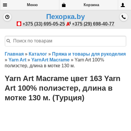
Меню
Корзина
Пехорка.by
+375 (33) 695-05-25
+375 (29) 698-40-77
Главная
»
Каталог
»
Пряжа и товары для рукоделия
»
Yarn Art
»
YarnArt Macrame
»
Yarn Art 100%
полиэстер, длина в мотке 130 м.
Yarn Art Macrame цвет 163 Yarn
Art 100% полиэстер, длина в
мотке 130 м. (Турция)